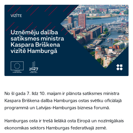
No šī gada 7. līdz 10. maijam ir plānota satiksmes ministra
Kaspara Briškena dalība Hamburgas ostas svētku oficiālajā
programmā un Latvijas–Hamburgas biznesa forumā.
Hamburgas osta ir trešā lielākā osta Eiropā un nozīmīgākais
ekonomikas sektors Hamburgas federatīvajā zemē.