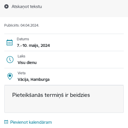
Atskaņot tekstu
Publicēts: 04.04.2024.
Datums
7.–10. maijs, 2024
Laiks
Visu dienu
Vieta
Vācija, Hamburga
Pieteikšanās termiņš ir beidzies
Pievienot kalendāram