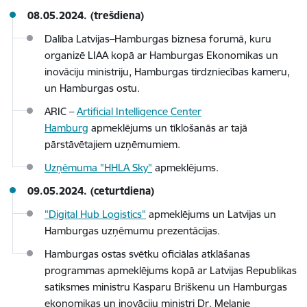
08.05.2024. (trešdiena)
Dalība Latvijas–Hamburgas biznesa forumā, kuru
organizē LIAA kopā ar Hamburgas Ekonomikas un
inovāciju ministriju, Hamburgas tirdzniecības kameru,
un Hamburgas ostu.
ARIC –
Artificial Intelligence Center
Hamburg
apmeklējums un tīklošanās ar tajā
pārstāvētajiem uzņēmumiem.
Uzņēmuma "HHLA Sky"
apmeklējums.
09.05.2024. (ceturtdiena)
"Digital Hub Logistics"
apmeklējums un Latvijas un
Hamburgas uzņēmumu prezentācijas.
Hamburgas ostas svētku oficiālas atklāšanas
programmas apmeklējums kopā ar Latvijas Republikas
satiksmes ministru Kasparu Briškenu un Hamburgas
ekonomikas un inovāciju ministri Dr. Melanie