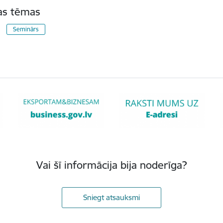
tas tēmas
Seminārs
Vai šī informācija bija noderīga?
Sniegt atsauksmi