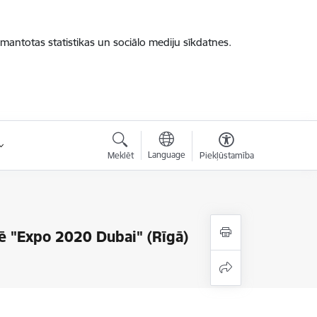
zmantotas statistikas un sociālo mediju sīkdatnes.
Language
Meklēt
Piekļūstamība
dē "Expo 2020 Dubai" (Rīgā)