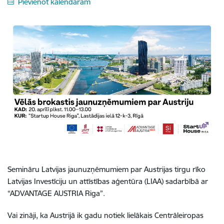
Pievienot kalendāram
Semināru Latvijas jaunuzņēmumiem par Austrijas tirgu rīko
Latvijas Investīciju un attīstības aģentūra (LIAA) sadarbībā ar
“ADVANTAGE AUSTRIA Riga”.
Vai zināji, ka Austrijā ik gadu notiek lielākais Centrāleiropas