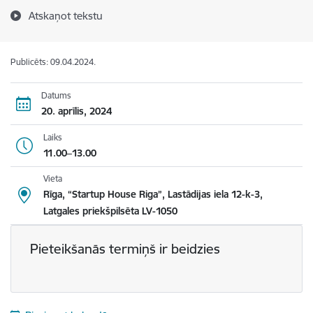
Atskaņot tekstu
Publicēts: 09.04.2024.
Datums
20. aprīlis, 2024
Laiks
11.00–13.00
Vieta
Rīga, “Startup House Riga”, Lastādijas iela 12-k-3,
Latgales priekšpilsēta LV-1050
Pieteikšanās termiņš ir beidzies