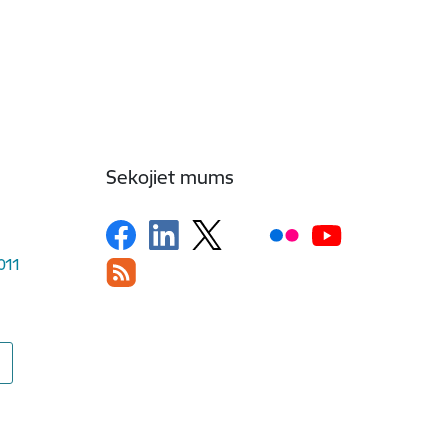
Sekojiet mums
1011