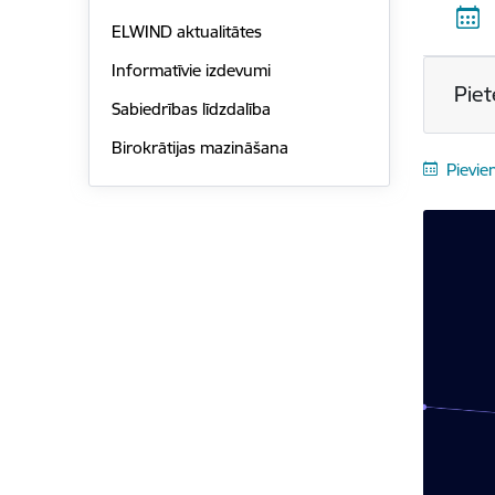
ELWIND aktualitātes
Informatīvie izdevumi
Piet
Sabiedrības līdzdalība
Birokrātijas mazināšana
Pievie