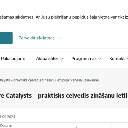
iešamās sīkdatnes. Ar Jūsu piekrišanu papildus šajā vietnē var tikt i
Pārvaldīt sīkdatnes
Pakalpojumi
Aktualitātes
Programmas
Kontakti
alysts – praktisks ceļvedis zināšanu ietilpīga biznesa uzsākšanai
e Catalysts – praktisks ceļvedis zināšanu ieti
11.09.2024.
Datums