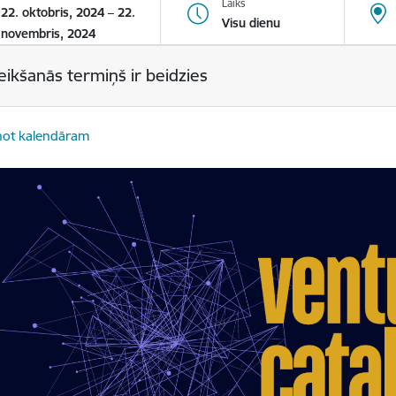
Laiks
22. oktobris, 2024 – 22.
Visu dienu
novembris, 2024
eikšanās termiņš ir beidzies
not kalendāram