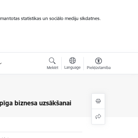
zmantotas statistikas un sociālo mediju sīkdatnes.
Language
Meklēt
Piekļūstamība
lpīga biznesa uzsākšanai