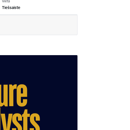
Vieta
Tiešsaiste