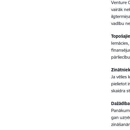
Venture C
vairāk nek
ilgtermiņ
vadību ne
Topošaji
Iemācies,
finansēju
pārliecību
Zinātnie
Ja vēlies
pielietot
skaidra st
Dažādība
Panākumi 
gan uzņēm
zināšanām