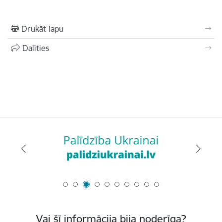
Drukāt lapu
Dalīties
Vai šī informācija bija noderīga?