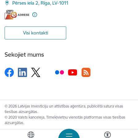
Pērses iela 2, Rīga, LV-1011
Visi kontakti
Sekojiet mums
© 2026 Latvijas Investīciju un attīstības aģentūra, publicētā satura visas
tiesības aizsargātas.
© 2020 Valsts kanceleja, Tīmekļvietņu vienotās platformas visas tiesības
aizsargātas.