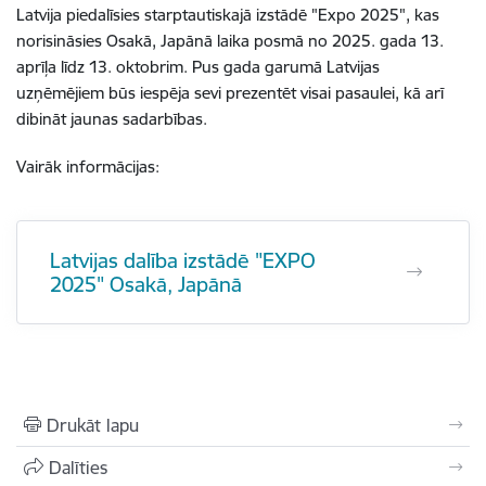
Latvija piedalīsies starptautiskajā izstādē "Expo 2025", kas
norisināsies Osakā, Japānā laika posmā no 2025. gada 13.
aprīļa līdz 13. oktobrim. Pus gada garumā Latvijas
uzņēmējiem būs iespēja sevi prezentēt visai pasaulei, kā arī
dibināt jaunas sadarbības.
Vairāk informācijas:
Latvijas dalība izstādē "EXPO
2025" Osakā, Japānā
Drukāt lapu
Dalīties