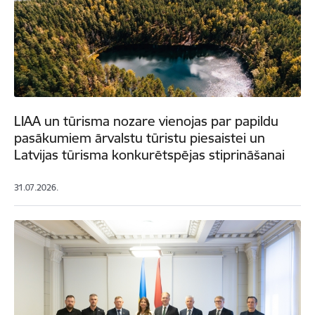
LIAA un tūrisma nozare vienojas par papildu
pasākumiem ārvalstu tūristu piesaistei un
Latvijas tūrisma konkurētspējas stiprināšanai
31.07.2026.