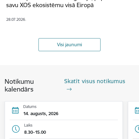
savu XOS ekosistēmu visā Eiropā
28.07.2026.
Visi jaunumi
Notikumu
Skatīt visus notikumus
kalendārs
Datums
14. augusts, 2026
Laiks
8.30–15.00