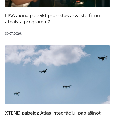
LIAA aicina pieteikt projektus ārvalstu filmu
atbalsta programmā
30.07.2026.
XTEND pabeidz Atlas integrāciju, paplašinot