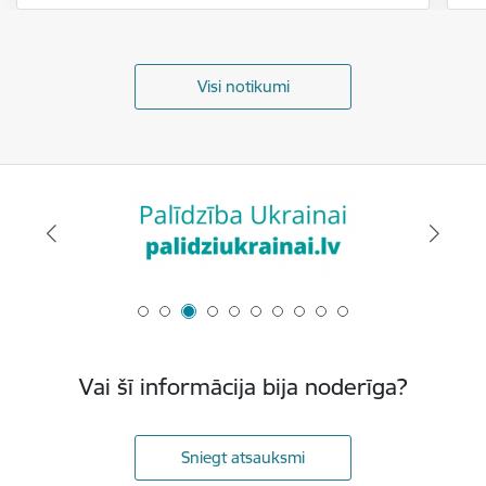
Visi notikumi
Vai šī informācija bija noderīga?
Sniegt atsauksmi