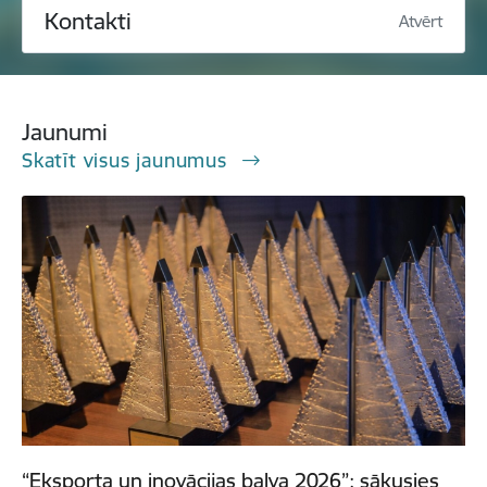
Kontakti
Atvērt
Jaunumi
Skatīt visus jaunumus
“Eksporta un inovācijas balva 2026”: sākusies