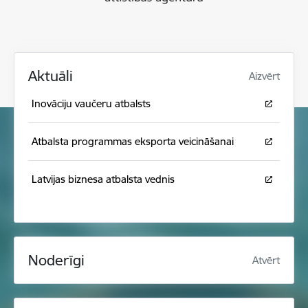
Aktuāli
Aizvērt
Inovāciju vaučeru atbalsts
Atbalsta programmas eksporta veicināšanai
Latvijas biznesa atbalsta vednis
Noderīgi
Atvērt