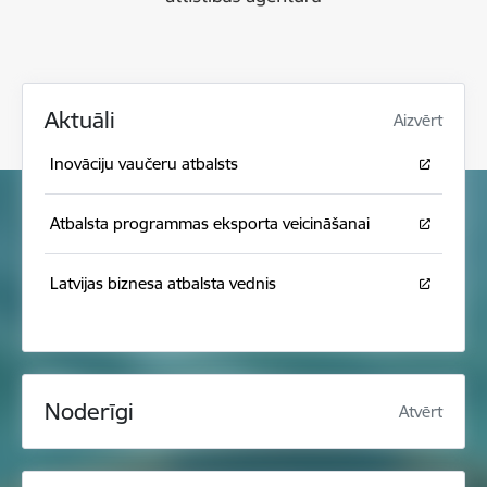
Aktuāli
Aizvērt
Inovāciju vaučeru atbalsts
Atbalsta programmas eksporta veicināšanai
Latvijas biznesa atbalsta vednis
Noderīgi
Atvērt