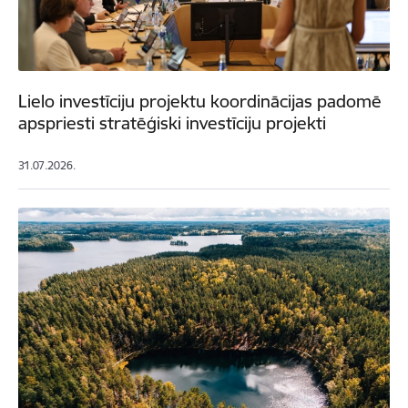
Lielo investīciju projektu koordinācijas padomē
apspriesti stratēģiski investīciju projekti
31.07.2026.