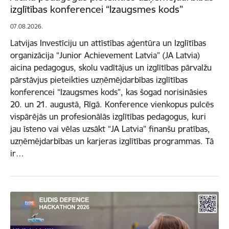
izglītības konferencei “Izaugsmes kods”
07.08.2026.
Latvijas Investīciju un attīstības aģentūra un Izglītības
organizācija “Junior Achievement Latvia” (JA Latvia)
aicina pedagogus, skolu vadītājus un izglītības pārvalžu
pārstāvjus pieteikties uzņēmējdarbības izglītības
konferencei “Izaugsmes kods”, kas šogad norisināsies
20. un 21. augustā, Rīgā. Konference vienkopus pulcēs
vispārējās un profesionālās izglītības pedagogus, kuri
jau īsteno vai vēlas uzsākt “JA Latvia” finanšu pratības,
uzņēmējdarbības un karjeras izglītības programmas. Tā
ir…