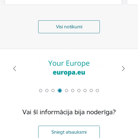
Visi notikumi
Vai šī informācija bija noderīga?
Sniegt atsauksmi