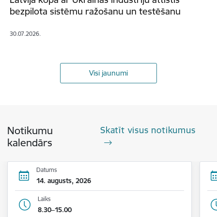
bezpilota sistēmu ražošanu un testēšanu
30.07.2026.
Visi jaunumi
Notikumu
Skatīt visus notikumus
kalendārs
Datums
14. augusts, 2026
Laiks
8.30–15.00