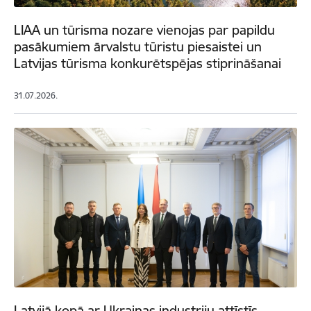
LIAA un tūrisma nozare vienojas par papildu
pasākumiem ārvalstu tūristu piesaistei un
Latvijas tūrisma konkurētspējas stiprināšanai
31.07.2026.
Latvijā kopā ar Ukrainas industriju attīstīs