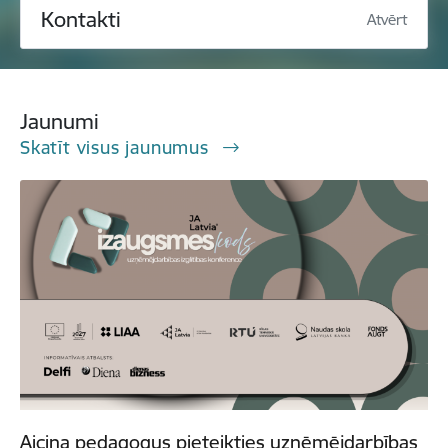
Kontakti
Atvērt
Jaunumi
Skatīt visus jaunumus
Aicina pedagogus pieteikties uzņēmējdarbības