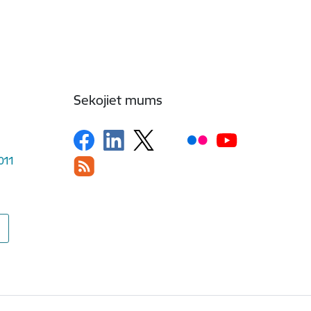
Sekojiet mums
1011