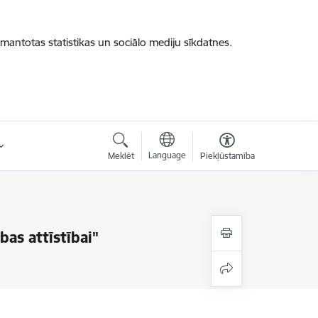
zmantotas statistikas un sociālo mediju sīkdatnes.
Language
Meklēt
Piekļūstamība
as attīstībai"