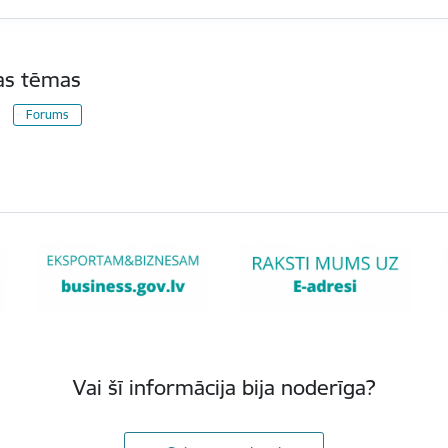
tas tēmas
Forums
Vai šī informācija bija noderīga?