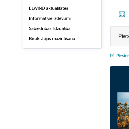
ELWIND aktualitātes
Informatīvie izdevumi
Sabiedrības līdzdalība
Piet
Birokrātijas mazināšana
Pievie