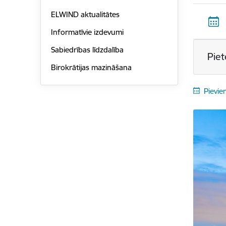
ELWIND aktualitātes
Informatīvie izdevumi
Sabiedrības līdzdalība
Piet
Birokrātijas mazināšana
Pievie