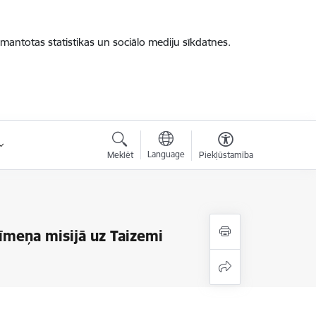
zmantotas statistikas un sociālo mediju sīkdatnes.
Language
Meklēt
Piekļūstamība
līmeņa misijā uz Taizemi