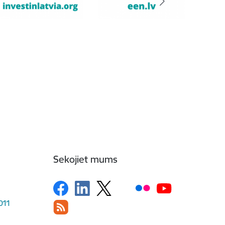
Sekojiet mums
1011