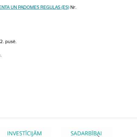
ENTA UN PADOMES REGULAS (ES)
Nr.
2. pusē.
.