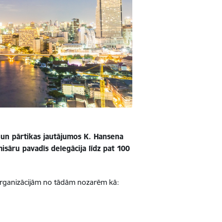
 un pārtikas jautājumos K. Hansena
isāru pavadīs delegācija līdz pat 100
organizācijām no tādām nozarēm kā: