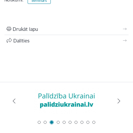
Seminārs
Drukāt lapu
Dalīties