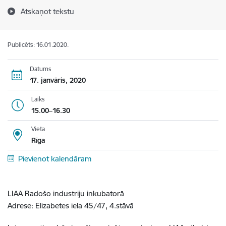
Atskaņot tekstu
Publicēts: 16.01.2020.
Datums
17. janvāris, 2020
Laiks
15.00–16.30
Vieta
Rīga
Pievienot kalendāram
LIAA Radošo industriju inkubatorā
Adrese: Elizabetes iela 45/47, 4.stāvā