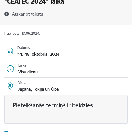
"CEATEC 2024" laikā
Atskaņot tekstu
Publicēts: 13.06.2024.
Datums
14.–18. oktobris, 2024
Laiks
Visu dienu
Vieta
Japāna, Tokija un Čiba
Pieteikšanās termiņš ir beidzies