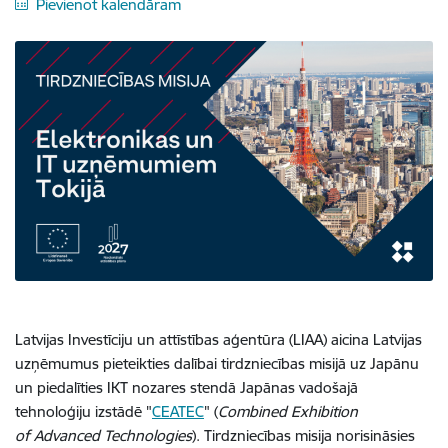
Pievienot kalendāram
Latvijas Investīciju un attīstības aģentūra (LIAA) aicina Latvijas
uzņēmumus pieteikties dalībai tirdzniecības misijā uz Japānu
un piedalīties IKT nozares stendā Japānas vadošajā
tehnoloģiju izstādē "
CEATEC
" (
Combined Exhibition
of Advanced Technologies
). Tirdzniecības misija norisināsies