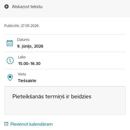
Atskaņot tekstu
Publicēts: 27.05.2026.
Datums
9. jūnijs, 2026
Laiks
15.00–16.30
Vieta
Tiešsaiste
Pieteikšanās termiņš ir beidzies
Pievienot kalendāram