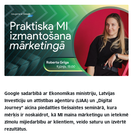
Google sadarbībā ar Ekonomikas ministriju, Latvijas
Investīciju un attīstības aģentūru (LIAA) un „Digital
Journey” aicina piedalīties tiešsaistes seminārā, kura
mērķis ir noskaidrot, kā MI maina mārketingu un ietekmē
zīmolu mijiedarbību ar klientiem, veido saturu un izvērtē
rezultātus.