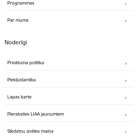
Programmas
Par mums
Noderīgi
Privātuma politika
Piekļūstamība
Lapas karte
Pieraksties LIAA jaunumiem
Sīkdatņu izvēles maiņa