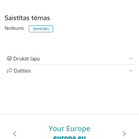
Saistītas tēmas
Notikumi:
Seminārs
Drukāt lapu
Dalīties