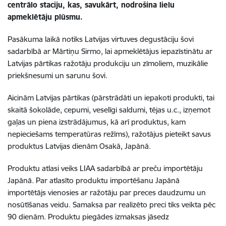
centrālo staciju, kas, savukārt, nodrošina lielu
apmeklētāju plūsmu.
Pasākuma laikā notiks Latvijas virtuves degustāciju šovi
sadarbībā ar Mārtiņu Sirmo, lai apmeklētājus iepazīstinātu ar
Latvijas pārtikas ražotāju produkciju un zīmoliem, muzikālie
priekšnesumi un sarunu šovi.
Aicinām Latvijas pārtikas (pārstrādāti un iepakoti produkti, tai
skaitā šokolāde, cepumi, veselīgi saldumi, tējas u.c., izņemot
gaļas un piena izstrādājumus, kā arī produktus, kam
nepieciešams temperatūras režīms), ražotājus pieteikt savus
produktus Latvijas dienām Osakā, Japānā.
Produktu atlasi veiks LIAA sadarbībā ar preču importētāju
Japānā. Par atlasīto produktu importēšanu Japānā
importētājs vienosies ar ražotāju par preces daudzumu un
nosūtīšanas veidu. Samaksa par realizēto preci tiks veikta pēc
90 dienām. Produktu piegādes izmaksas jāsedz