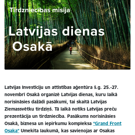
Latvijas Investīciju un attīstības aģentūra š.g. 25.-27.
novembrī Osakā organizē Latvijas dienas, kuru laikā
norisināsies dažādi pasākumi, tai skaitā Latvijas
Ziemassvētku tirdziņš. Tā laikā notiks Latvijas preču
prezentācija un tirdzniecība. Pasākums norisināsies
Osakā, biznesa un iepirkumu kompleksa
“Grand Front
Osaka”
Umekita laukumā, kas savienojas ar Osakas