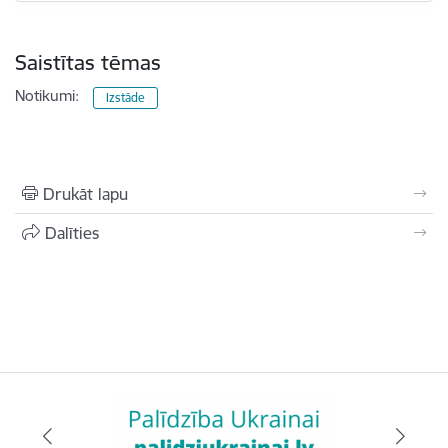
Saistītas tēmas
Notikumi:
Izstāde
Drukāt lapu
Dalīties