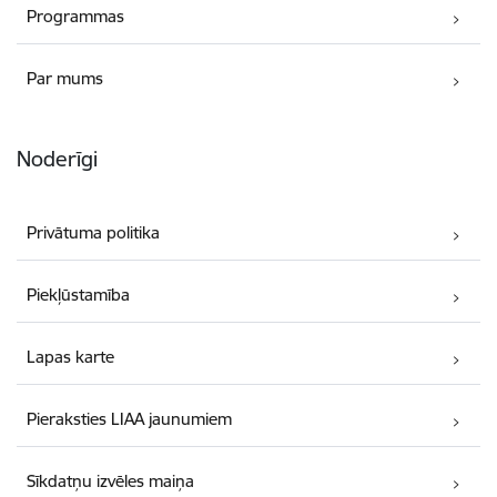
Programmas
Par mums
Noderīgi
Privātuma politika
Piekļūstamība
Lapas karte
Pieraksties LIAA jaunumiem
Sīkdatņu izvēles maiņa