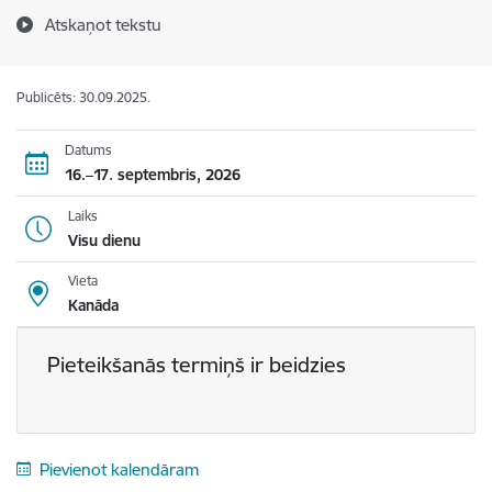
Atskaņot tekstu
Publicēts: 30.09.2025.
Datums
16.–17. septembris, 2026
Laiks
Visu dienu
Vieta
Kanāda
Pieteikšanās termiņš ir beidzies
Pievienot kalendāram