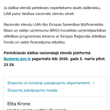
Ja dalībai stendā pieteiksies nepietiekams skaits dalībnieku,
LIAA patur tiesības nacionālo stendu atcelt.
Nacionālo stendu LIAA rīko Eiropas Savienības līdzfinansētās
Mazo un vidējo uzņēmumu (MVU) inovatīvās uzņēmējdarbības
attīstības programmas ietvaros ar Eiropas Reģionāla attīstības
fonda un valsts finansējuma atbalstu.
Pieteikšanās dalībai nacionālajā stendā platformā
Business.gov.lv
pagarināta līdz 2026. gada 5. marta plkst.
23.59.
Eksporta un inovāciju pakalpojumu departaments
Eksporta pakalpojumu nodaļa
Elita Krone