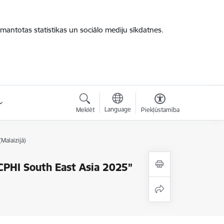
zmantotas statistikas un sociālo mediju sīkdatnes.
Language
Meklēt
Piekļūstamība
Malaizijā)
"CPHI South East Asia 2025”