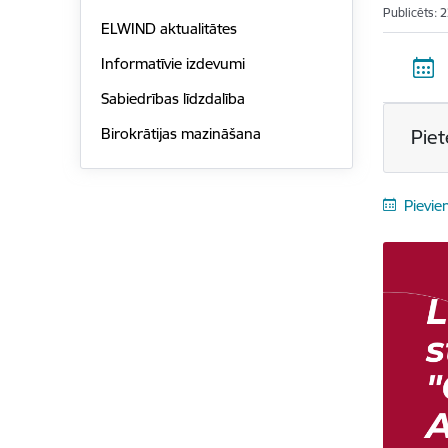
Publicēts: 
ELWIND aktualitātes
Informatīvie izdevumi
Sabiedrības līdzdalība
Birokrātijas mazināšana
Piet
Pievie