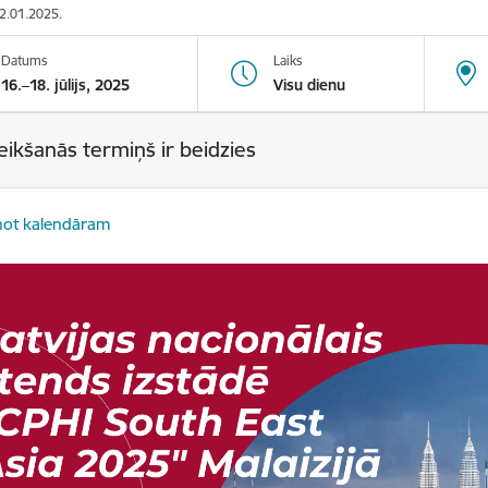
22.01.2025.
Datums
Laiks
16.–18. jūlijs, 2025
Visu dienu
eikšanās termiņš ir beidzies
not kalendāram