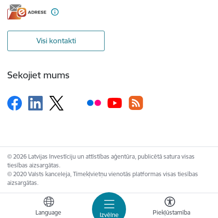
Visi kontakti
Sekojiet mums
© 2026 Latvijas Investīciju un attīstības aģentūra, publicētā satura visas
tiesības aizsargātas.
© 2020 Valsts kanceleja, Tīmekļvietņu vienotās platformas visas tiesības
aizsargātas.
Language
Piekļūstamība
Izvēlne