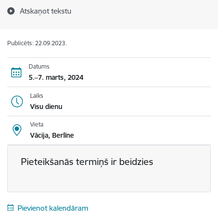
Atskaņot tekstu
Publicēts: 22.09.2023.
Datums
5.–7. marts, 2024
Laiks
Visu dienu
Vieta
Vācija, Berlīne
Pieteikšanās termiņš ir beidzies
Pievienot kalendāram