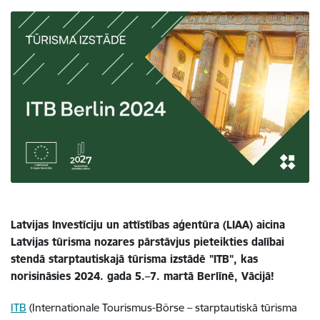
Latvijas Investīciju un attīstības aģentūra (LIAA) aicina
Latvijas tūrisma nozares pārstāvjus pieteikties dalībai
stendā starptautiskajā tūrisma izstādē "ITB", kas
norisināsies 2024. gada 5.–
7. martā Berlīnē, Vācijā!
ITB
(Internationale Tourismus-Börse – starptautiskā tūrisma