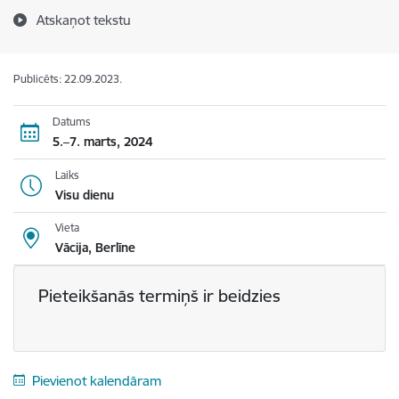
Atskaņot tekstu
Publicēts: 22.09.2023.
Datums
5.–7. marts, 2024
Laiks
Visu dienu
Vieta
Vācija, Berlīne
Pieteikšanās termiņš ir beidzies
Pievienot kalendāram