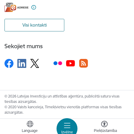
Visi kontakti
Sekojiet mums
© 2026 Latvijas Investīciju un attīstības aģentūra, publicētā satura visas
tiesības aizsargātas.
© 2020 Valsts kanceleja, Tīmekļvietņu vienotās platformas visas tiesības
aizsargātas.
Language
Piekļūstamība
Izvēlne