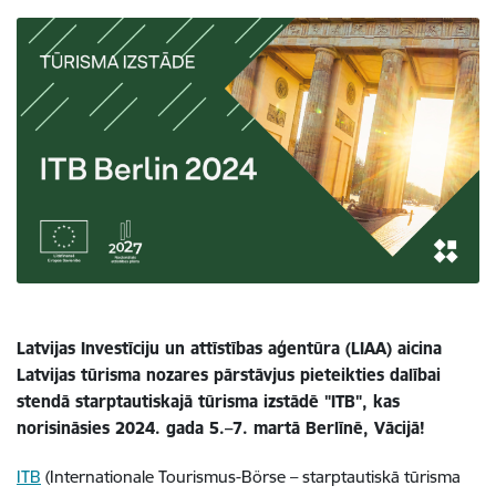
Latvijas Investīciju un attīstības aģentūra (LIAA) aicina
Latvijas tūrisma nozares pārstāvjus pieteikties dalībai
stendā starptautiskajā tūrisma izstādē "ITB", kas
norisināsies 2024. gada 5.–
7. martā Berlīnē, Vācijā!
ITB
(Internationale Tourismus-Börse – starptautiskā tūrisma