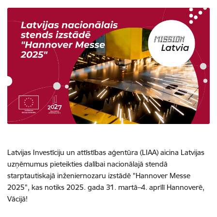
Latvijas Investīciju un attīstības aģentūra (LIAA) aicina Latvijas
uzņēmumus pieteikties dalībai nacionālajā stendā
starptautiskajā inženiernozaru izstādē "Hannover Messe
2025", kas notiks 2025. gada 31. martā–4. aprīlī Hannoverē,
Vācijā!