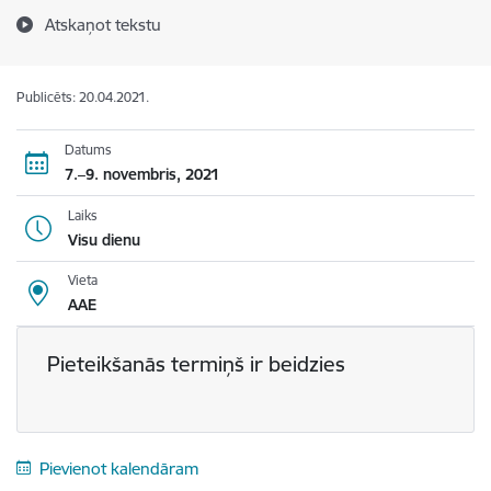
Atskaņot tekstu
Publicēts: 20.04.2021.
Datums
7.–9. novembris, 2021
Laiks
Visu dienu
Vieta
AAE
Pieteikšanās termiņš ir beidzies
Pievienot kalendāram