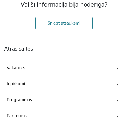
Vai šī informācija bija noderīga?
Sniegt atsauksmi
Kājene
Ātrās saites
Vakances
Iepirkumi
Programmas
Par mums