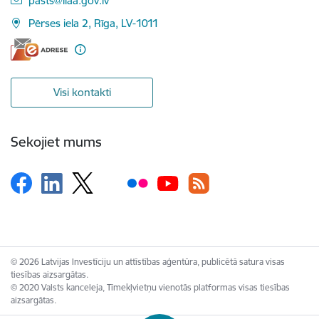
pasts@liaa.gov.lv
Pērses iela 2, Rīga, LV-1011
Visi kontakti
Sekojiet mums
© 2026 Latvijas Investīciju un attīstības aģentūra, publicētā satura visas
tiesības aizsargātas.
© 2020 Valsts kanceleja, Tīmekļvietņu vienotās platformas visas tiesības
aizsargātas.