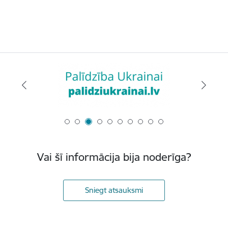
Vai šī informācija bija noderīga?
Sniegt atsauksmi
Kājene