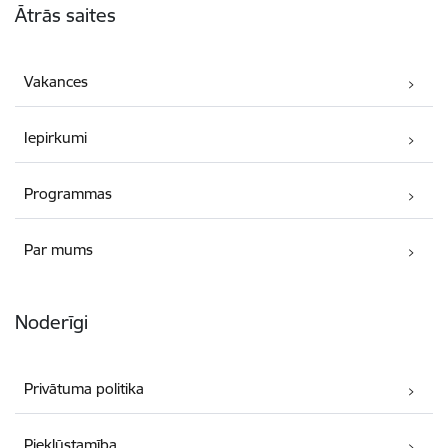
Ātrās saites
Vakances
Iepirkumi
Programmas
Par mums
Noderīgi
Privātuma politika
Piekļūstamība