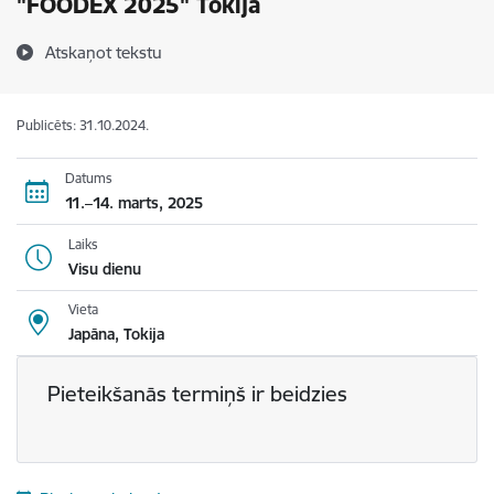
"FOODEX 2025" Tokijā
Atskaņot tekstu
Publicēts: 31.10.2024.
Datums
11.–14. marts, 2025
Laiks
Visu dienu
Vieta
Japāna, Tokija
Pieteikšanās termiņš ir beidzies