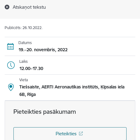
Atskaņot tekstu
Publicēts: 26.10.2022.
Datums
19.–20. novembris, 2022
Laiks
12.00–17.30
Vieta
Tiešsaiste, AERTI Aeronautikas institūts, Ķīpsalas iela
6B, Rīga
Pieteikties pasākumam
Pieteikties