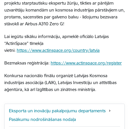
projektu starptautisku ekspertu žūriju, tikties ar pārējām
uzvarētāju komandām un kosmosa industrijas pārstāvjiem un,
protams, sacensties par galveno balvu - lidojumu bezsvara
stāvoklī ar Airbus A310 Zero G!
Lai iegūtu sīkāku informāciju, apmeklē oficiālo Latvijas
“ActinSpace” tīmekļa
vietni:
https://www.actinspace.org/country/latvia
Bezmaksas reģistrācija:
https://www.actinspace.org/register
Konkursa nacionālo finālu organizē Latvijas Kosmosa
industrijas asociācija (LAIK), Latvijas Investīciju un attīstības
aģentūra, kā arī Izglītības un zinātnes ministrija.
Eksporta un inovāciju pakalpojumu departaments
Pasākumu nodrošināšanas nodaļa