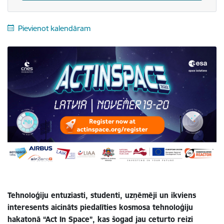
Pievienot kalendāram
Tehnoloģiju entuziasti, studenti, uzņēmēji un ikviens
interesents aicināts piedalīties kosmosa tehnoloģiju
hakatonā “Act In Space”, kas šogad jau ceturto reizi