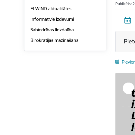
Publicēts: 
ELWIND aktualitātes
Informatīvie izdevumi
Sabiedrības līdzdalība
Birokrātijas mazināšana
Piet
Pievie