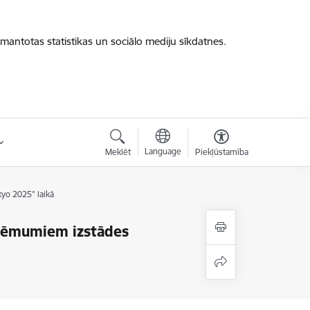
zmantotas statistikas un sociālo mediju sīkdatnes.
Language
Meklēt
Piekļūstamība
kyo 2025" laikā
uzņēmumiem izstādes