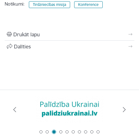
Notikumi:
Tirdzniecības misija
Konference
Drukāt lapu
Dalīties