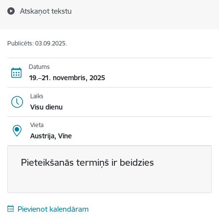
Atskaņot tekstu
Publicēts: 03.09.2025.
Datums
19.–21. novembris, 2025
Laiks
Visu dienu
Vieta
Austrija, Vīne
Pieteikšanās termiņš ir beidzies
Pievienot kalendāram