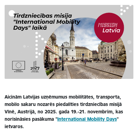
Aicinām Latvijas uzņēmumus mobilitātes, transporta,
mobilo sakaru nozarēs piedalīties tirdzniecības misijā
Vīnē, Austrijā, no 2025. gada 19.-21. novembrim, kas
norisināsies pasākuma "
International Mobility Days
"
ietvaros.