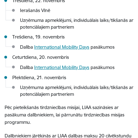
Trešdiena, 22. novembris
Ierašanās Vīnē
Uzņēmuma apmeklējumi, individuālais laiks/tikšanās ar
potenciālajiem partneriem
Trešdiena, 19. novembris
Dalība
International Mobility Days
pasākumos
Ceturtdiena, 20. novembris
Dalība
International Mobility Days
pasākumos
PIektdiena, 21. novembris
Uzņēmuma apmeklējumi, individuālais laiks/tikšanās ar
potenciālajiem partneriem
Pēc pieteikšanās tirdzniecības misijai, LIAA sazināsies ar
pasākuma dalībniekiem, lai pārrunātu tirdzniecības misijas
programmu.
Dalībniekiem jārēķinās ar LIAA dalības maksu 20 cilvēkstundu