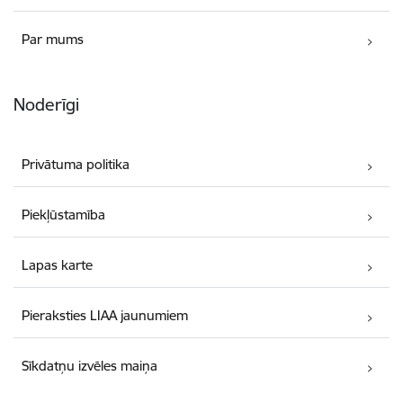
Par mums
Noderīgi
Privātuma politika
Piekļūstamība
Lapas karte
Pieraksties LIAA jaunumiem
Sīkdatņu izvēles maiņa