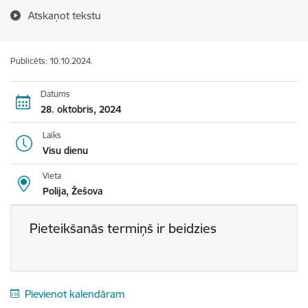
Atskaņot tekstu
Publicēts: 10.10.2024.
Datums
28. oktobris, 2024
Laiks
Visu dienu
Vieta
Polija, Žešova
Pieteikšanās termiņš ir beidzies
Pievienot kalendāram