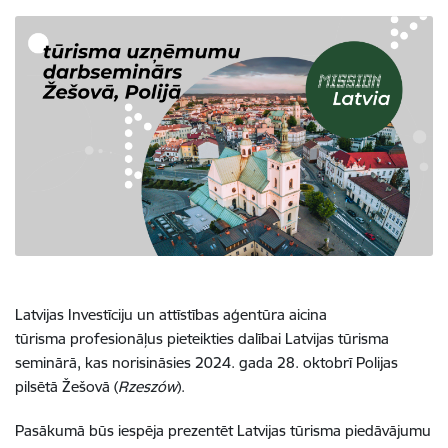
Latvijas Investīciju un attīstības aģentūra aicina
tūrisma profesionāļus pieteikties dalībai Latvijas tūrisma
seminārā, kas norisināsies 2024. gada 28. oktobrī Polijas
pilsētā Žešovā (
Rzeszów
)
.
Pasākumā būs iespēja prezentēt Latvijas tūrisma piedāvājumu