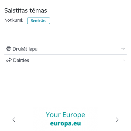
Saistītas tēmas
Notikumi:
Seminārs
Drukāt lapu
Dalīties