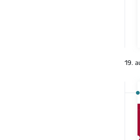
19. a