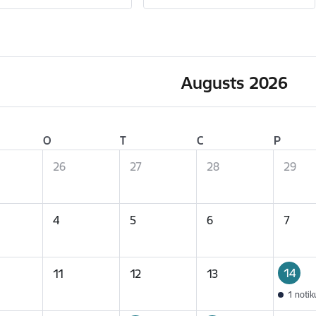
Augusts 2026
O
T
C
P
26
27
28
29
4
5
6
7
14
11
12
13
1 noti