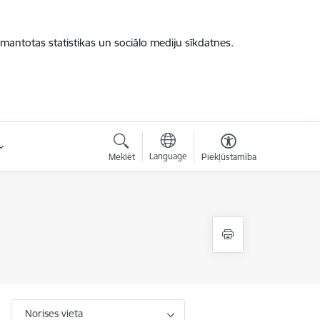
zmantotas statistikas un sociālo mediju sīkdatnes.
Language
Meklēt
Piekļūstamība
Norises vieta