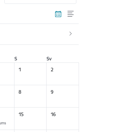
S
Sv
1
2
8
9
15
16
kums