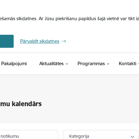
iešamās sīkdatnes. Ar Jūsu piekrišanu papildus šajā vietnē var tikt i
Pārvaldīt sīkdatnes
Pakalpojumi
Aktualitātes
Programmas
Kontakti
umu kalendārs
 notikumu
Kategorija