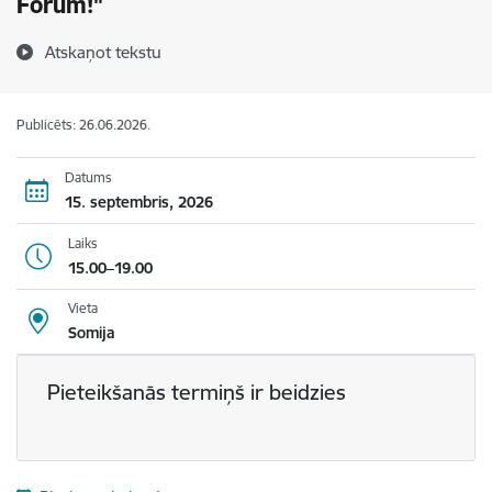
Forum!"
Atskaņot tekstu
Publicēts: 26.06.2026.
Datums
15. septembris, 2026
Laiks
15.00–19.00
Vieta
Somija
Pieteikšanās termiņš ir beidzies