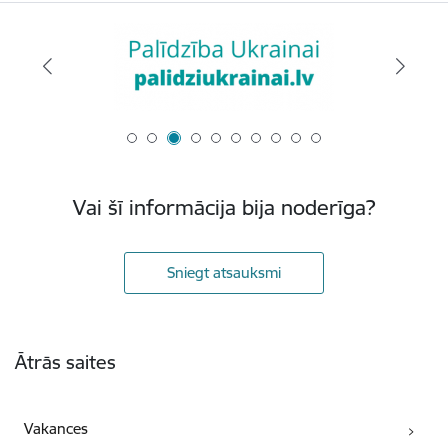
Vai šī informācija bija noderīga?
Sniegt atsauksmi
Kājene
Ātrās saites
Vakances