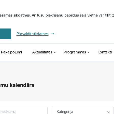
iešamās sīkdatnes. Ar Jūsu piekrišanu papildus šajā vietnē var tikt i
Pārvaldīt sīkdatnes
Pakalpojumi
Aktualitātes
Programmas
Kontakti
umu kalendārs
 notikumu
Kategorija