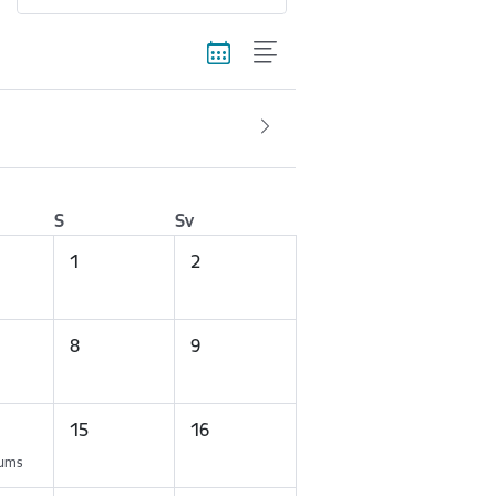
S
Sv
1
2
8
9
15
16
kums