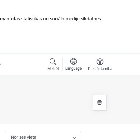
zmantotas statistikas un sociālo mediju sīkdatnes.
Language
Meklēt
Piekļūstamība
Norises vieta