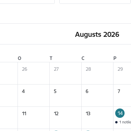
Augusts 2026
O
T
C
P
26
27
28
29
4
5
6
7
14
11
12
13
1 noti