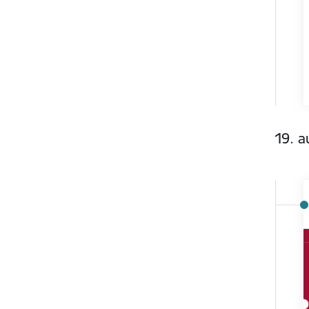
19. a