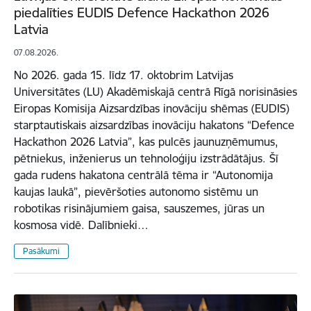
piedalīties EUDIS Defence Hackathon 2026
Latvia
07.08.2026.
No 2026. gada 15. līdz 17. oktobrim Latvijas
Universitātes (LU) Akadēmiskajā centrā Rīgā norisināsies
Eiropas Komisija Aizsardzības inovāciju shēmas (EUDIS)
starptautiskais aizsardzības inovāciju hakatons “Defence
Hackathon 2026 Latvia”, kas pulcēs jaunuzņēmumus,
pētniekus, inženierus un tehnoloģiju izstrādātājus. Šī
gada rudens hakatona centrālā tēma ir “Autonomija
kaujas laukā”, pievēršoties autonomo sistēmu un
robotikas risinājumiem gaisa, sauszemes, jūras un
kosmosa vidē. Dalībnieki…
Pasākumi