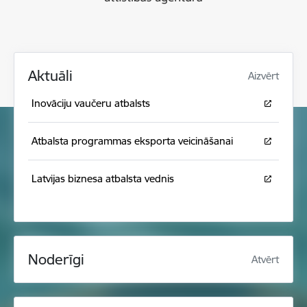
Aktuāli
Aizvērt
Inovāciju vaučeru atbalsts
Atbalsta programmas eksporta veicināšanai
Latvijas biznesa atbalsta vednis
Noderīgi
Atvērt