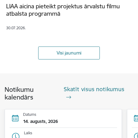
LIAA aicina pieteikt projektus ārvalstu filmu
atbalsta programmā
30.07.2026.
Visi jaunumi
Notikumu
Skatīt visus notikumus
kalendārs
Datums
14. augusts, 2026
Laiks