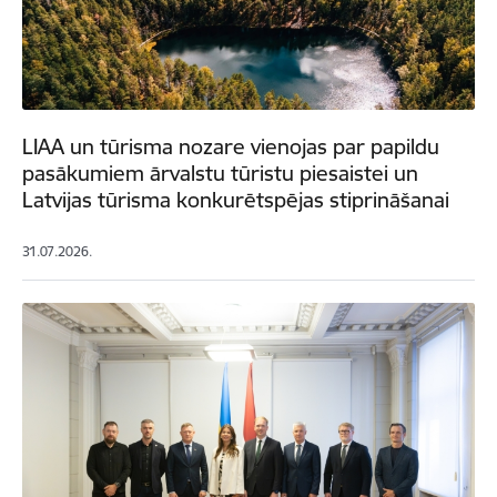
LIAA un tūrisma nozare vienojas par papildu
pasākumiem ārvalstu tūristu piesaistei un
Latvijas tūrisma konkurētspējas stiprināšanai
31.07.2026.