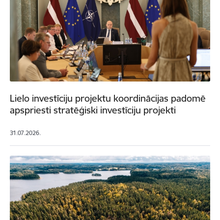
Lielo investīciju projektu koordinācijas padomē
apspriesti stratēģiski investīciju projekti
31.07.2026.