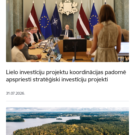
Lielo investīciju projektu koordinācijas padomē
apspriesti stratēģiski investīciju projekti
31.07.2026.