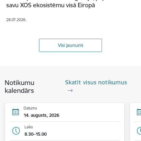
savu XOS ekosistēmu visā Eiropā
28.07.2026.
Visi jaunumi
Notikumu
Skatīt visus notikumus
kalendārs
Datums
14. augusts, 2026
Laiks
8.30–15.00