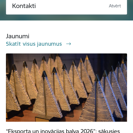
Kontakti
Atvērt
Jaunumi
Skatīt visus jaunumus
“Eksporta un inovācijas balva 2026”: sākusies