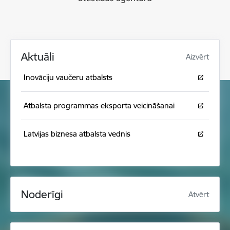
Aktuāli
Aizvērt
Inovāciju vaučeru atbalsts
Atbalsta programmas eksporta veicināšanai
Latvijas biznesa atbalsta vednis
Noderīgi
Atvērt