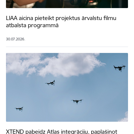
LIAA aicina pieteikt projektus ārvalstu filmu
atbalsta programmā
30.07.2026.
XTEND pabeidz Atlas integrāciju, paplašinot