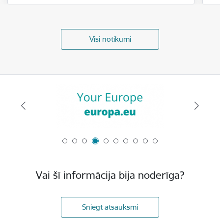
Visi notikumi
Vai šī informācija bija noderīga?
Sniegt atsauksmi