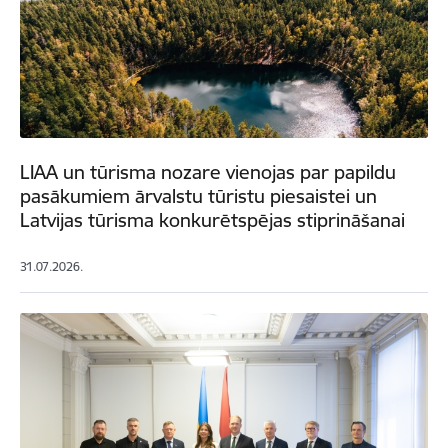
LIAA un tūrisma nozare vienojas par papildu
pasākumiem ārvalstu tūristu piesaistei un
Latvijas tūrisma konkurētspējas stiprināšanai
31.07.2026.