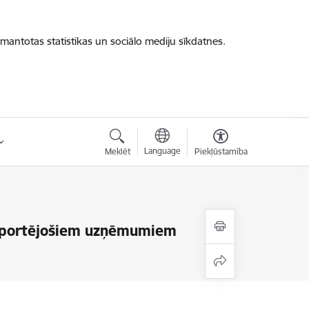
zmantotas statistikas un sociālo mediju sīkdatnes.
Language
Meklēt
Piekļūstamība
ksportējošiem uzņēmumiem