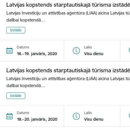
Latvijas kopstends starptautiskajā tūrisma izst
Latvijas Investīciju un attīstības aģentūra (LIAA) aicina Latvijas 
dalībai kopstendā…
Izstāde
Datums
Laiks
16.–19. janvāris, 2020
Visu dienu
Latvijas kopstends starptautiskajā tūrisma izstā
Latvijas Investīciju un attīstības aģentūra (LIAA) aicina Latvijas 
dalībai kopstendā…
Izstāde
Datums
Laiks
18.–20. janvāris, 2020
Visu dienu