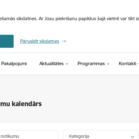
iešamās sīkdatnes. Ar Jūsu piekrišanu papildus šajā vietnē var tikt i
Pārvaldīt sīkdatnes
Pakalpojumi
Aktualitātes
Programmas
Kontakti
umu kalendārs
 notikumu
Kategorija