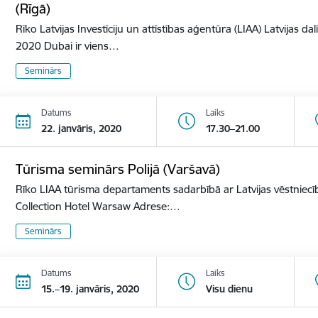
(Rīgā)
Rīko Latvijas Investīciju un attīstības aģentūra (LIAA) Latvijas d
2020 Dubai ir viens…
Seminārs
Datums
Laiks
22. janvāris, 2020
17.30–21.00
Tūrisma seminārs Polijā (Varšavā)
Rīko LIAA tūrisma departaments sadarbībā ar Latvijas vēstniecīb
Collection Hotel Warsaw Adrese:…
Seminārs
Datums
Laiks
15.–19. janvāris, 2020
Visu dienu