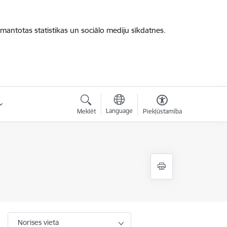
zmantotas statistikas un sociālo mediju sīkdatnes.
Language
Meklēt
Piekļūstamība
Norises vieta