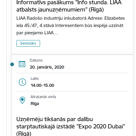
Informatīvs pasākums "Info stunda. LIAA
atbalsts jaunuzņēmumiem" (Rīgā)
LIAA Radošo industriju inkubatorā Adrese: Elizabetes
iela 45/47, 4.stāvā Interesentiem būs iespēja uzzināt
par pieejamo LIAA…
Seminārs
Datums
20. janvāris, 2020
Laiks
14.00–15.00
Atrašanās vieta
Rīga
Uzņēmēju tikšanās par dalību
starptautiskajā izstādē "Expo 2020 Dubai"
(Rīgā)