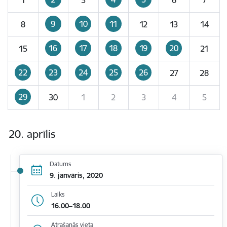
9
10
11
8
12
13
14
16
17
18
19
20
15
21
22
23
24
25
26
27
28
29
30
1
2
3
4
5
20. aprīlis
Datums
9. janvāris, 2020
Laiks
16.00–18.00
Atrašanās vieta