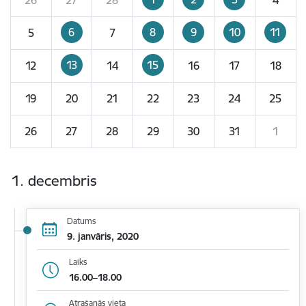
6
8
9
10
11
5
7
13
15
12
14
16
17
18
19
20
21
22
23
24
25
26
27
28
29
30
31
1
1. decembris
Datums
9. janvāris, 2020
Laiks
16.00–18.00
Atrašanās vieta