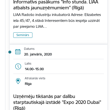
Informatīvs pasākums "Info stunda. LIAA
atbalsts jaunuzņēmumiem" (Rīgā)
LIAA Radošo industriju inkubatorā Adrese: Elizabetes
iela 45/47, 4.stāvā Interesentiem būs iespēja uzzināt
par pieejamo LIAA…
Seminārs
Datums
20. janvāris, 2020
Laiks
14.00–15.00
Atrašanās vieta
Rīga
Uzņēmēju tikšanās par dalību
starptautiskajā izstādē "Expo 2020 Dubai"
(Rīgā)