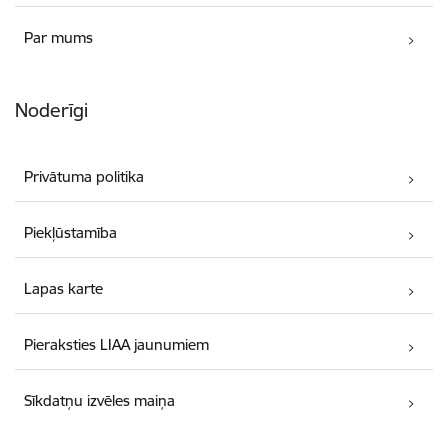
Par mums
Noderīgi
Privātuma politika
Piekļūstamība
Lapas karte
Pieraksties LIAA jaunumiem
Sīkdatņu izvēles maiņa