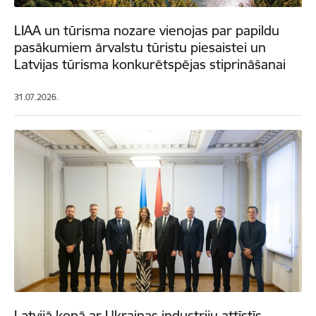
LIAA un tūrisma nozare vienojas par papildu
pasākumiem ārvalstu tūristu piesaistei un
Latvijas tūrisma konkurētspējas stiprināšanai
31.07.2026.
Latvijā kopā ar Ukrainas industriju attīstīs