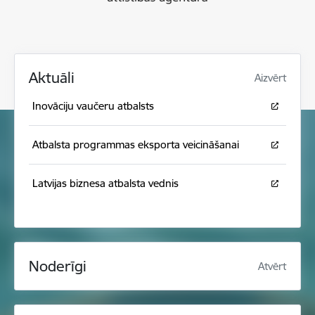
Aktuāli
Aizvērt
Inovāciju vaučeru atbalsts
Atbalsta programmas eksporta veicināšanai
Latvijas biznesa atbalsta vednis
Noderīgi
Atvērt