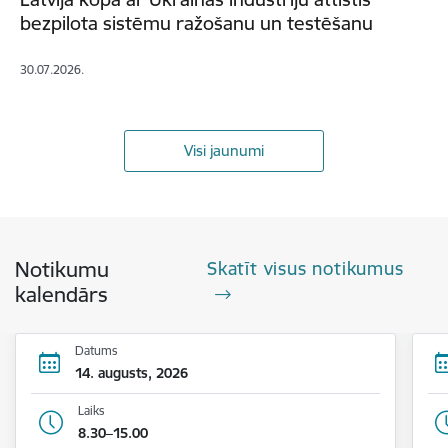
bezpilota sistēmu ražošanu un testēšanu
30.07.2026.
Visi jaunumi
Notikumu
Skatīt visus notikumus
kalendārs
Datums
14. augusts, 2026
Laiks
8.30–15.00