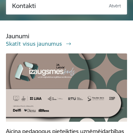
Kontakti
Atvērt
Jaunumi
Skatīt visus jaunumus
Aicina pedagogus pieteikties uzņēmējdarbības