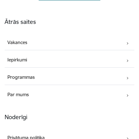
Kājene
Ātrās saites
Vakances
Iepirkumi
Programmas
Par mums
Noderīgi
Privātuma politika