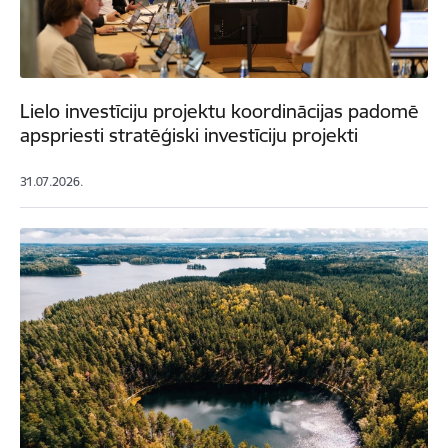
Lielo investīciju projektu koordinācijas padomē
apspriesti stratēģiski investīciju projekti
31.07.2026.