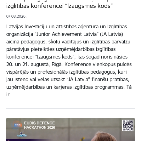
izglītības konferencei “Izaugsmes kods”
07.08.2026.
Latvijas Investīciju un attīstības aģentūra un Izglītības
organizācija “Junior Achievement Latvia” (JA Latvia)
aicina pedagogus, skolu vadītājus un izglītības pārvalžu
pārstāvjus pieteikties uzņēmējdarbības izglītības
konferencei “Izaugsmes kods”, kas šogad norisināsies
20. un 21. augustā, Rīgā. Konference vienkopus pulcēs
vispārējās un profesionālās izglītības pedagogus, kuri
jau īsteno vai vēlas uzsākt “JA Latvia” finanšu pratības,
uzņēmējdarbības un karjeras izglītības programmas. Tā
ir…