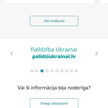
Visi notikumi
Vai šī informācija bija noderīga?
Sniegt atsauksmi