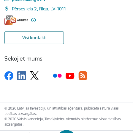
Pērses iela 2, Rīga, LV-1011
Visi kontakti
Sekojiet mums
© 2026 Latvijas Investīciju un attīstības aģentūra, publicētā satura visas
tiesības aizsargātas.
© 2020 Valsts kanceleja, Tīmekļvietņu vienotās platformas visas tiesības
aizsargātas.