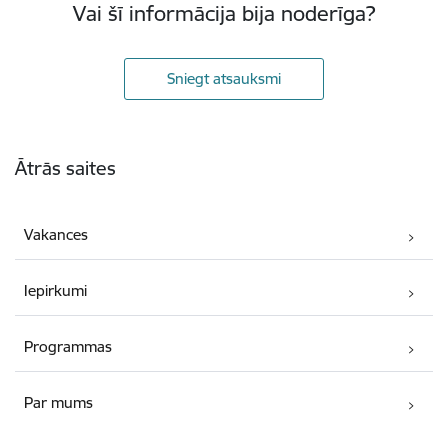
Vai šī informācija bija noderīga?
Sniegt atsauksmi
Kājene
Ātrās saites
Vakances
Iepirkumi
Programmas
Par mums