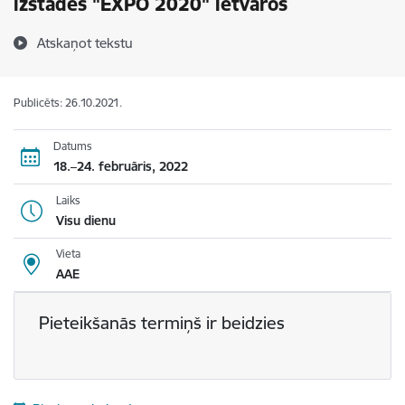
izstādes "EXPO 2020" ietvaros
Atskaņot tekstu
Publicēts: 26.10.2021.
Datums
18.–24. februāris, 2022
Laiks
Visu dienu
Vieta
AAE
Pieteikšanās termiņš ir beidzies