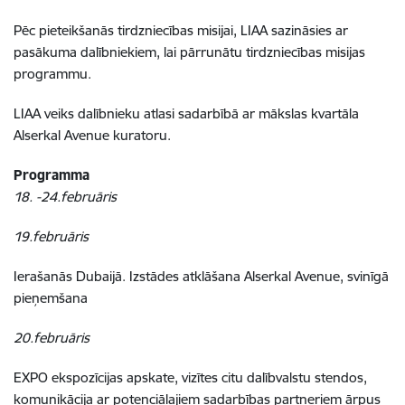
Pēc pieteikšanās tirdzniecības misijai, LIAA sazināsies ar
pasākuma dalībniekiem, lai pārrunātu tirdzniecības misijas
programmu.
LIAA veiks dalībnieku atlasi sadarbībā ar mākslas kvartāla
Alserkal Avenue kuratoru.
Programma
18. -24.februāris
19.februāris
Ierašanās Dubaijā. Izstādes atklāšana Alserkal Avenue, svinīgā
pieņemšana
20.februāris
EXPO ekspozīcijas apskate, vizītes citu dalībvalstu stendos,
komunikācija ar potenciālajiem sadarbības partneriem ārpus