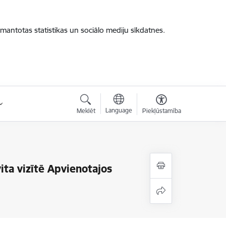
zmantotas statistikas un sociālo mediju sīkdatnes.
Language
Meklēt
Piekļūstamība
ita vizītē Apvienotajos