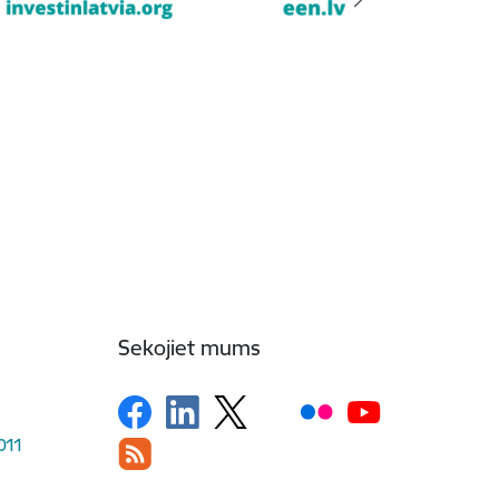
Sekojiet mums
1011