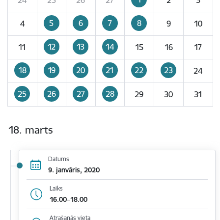
5
6
7
8
4
9
10
12
13
14
11
15
16
17
18
19
20
21
22
23
24
25
26
27
28
29
30
31
18. marts
Datums
9. janvāris, 2020
Laiks
16.00–18.00
Atrašanās vieta