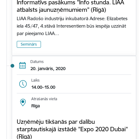
Informatīvs pasākums "Info stunda. LIAA
atbalsts jaunuzņēmumiem" (Rīgā)
LIAA Radošo industriju inkubatorā Adrese: Elizabetes
iela 45/47, 4.stāvā Interesentiem būs iespēja uzzināt
par pieejamo LIAA…
Seminārs
Datums
20. janvāris, 2020
Laiks
14.00–15.00
Atrašanās vieta
Rīga
Uzņēmēju tikšanās par dalību
starptautiskajā izstādē "Expo 2020 Dubai"
(Rīgā)