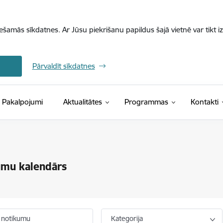
iešamās sīkdatnes. Ar Jūsu piekrišanu papildus šajā vietnē var tikt i
Pārvaldīt sīkdatnes
Pakalpojumi
Aktualitātes
Programmas
Kontakti
umu kalendārs
 notikumu
Kategorija