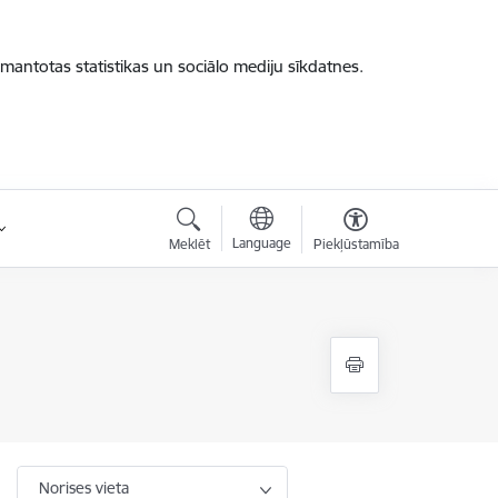
zmantotas statistikas un sociālo mediju sīkdatnes.
Language
Meklēt
Piekļūstamība
Norises vieta