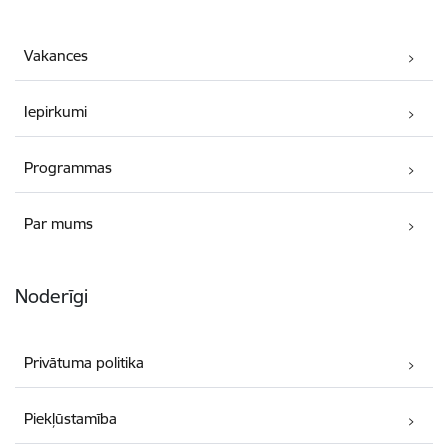
Vakances
Iepirkumi
Programmas
Par mums
Noderīgi
Privātuma politika
Piekļūstamība