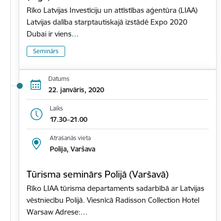
Rīko Latvijas Investīciju un attīstības aģentūra (LIAA)
Latvijas dalība starptautiskajā izstādē Expo 2020
Dubai ir viens…
Seminārs
Datums
22. janvāris, 2020
Laiks
17.30–21.00
Atrašanās vieta
Polija, Varšava
Tūrisma seminārs Polijā (Varšavā)
Rīko LIAA tūrisma departaments sadarbībā ar Latvijas
vēstniecību Polijā. Viesnīcā Radisson Collection Hotel
Warsaw Adrese:…