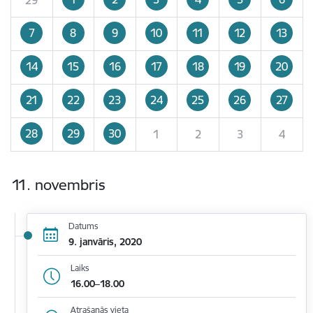
7
8
9
10
11
12
13
14
15
16
17
18
19
20
21
22
23
24
25
26
27
28
29
30
1
2
3
4
11. novembris
Datums
9. janvāris, 2020
Laiks
16.00–18.00
Atrašanās vieta