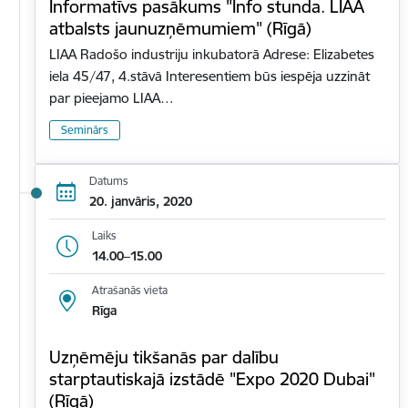
Informatīvs pasākums "Info stunda. LIAA
atbalsts jaunuzņēmumiem" (Rīgā)
LIAA Radošo industriju inkubatorā Adrese: Elizabetes
iela 45/47, 4.stāvā Interesentiem būs iespēja uzzināt
par pieejamo LIAA…
Seminārs
Datums
20. janvāris, 2020
Laiks
14.00–15.00
Atrašanās vieta
Rīga
Uzņēmēju tikšanās par dalību
starptautiskajā izstādē "Expo 2020 Dubai"
(Rīgā)