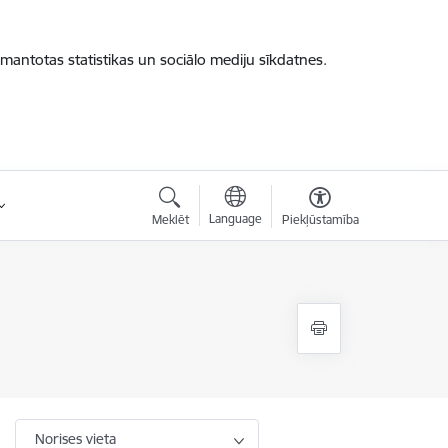
zmantotas statistikas un sociālo mediju sīkdatnes.
Language
Meklēt
Piekļūstamība
Norises vieta