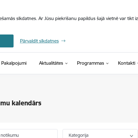
iešamās sīkdatnes. Ar Jūsu piekrišanu papildus šajā vietnē var tikt i
Pārvaldīt sīkdatnes
Pakalpojumi
Aktualitātes
Programmas
Kontakti
umu kalendārs
 notikumu
Kategorija