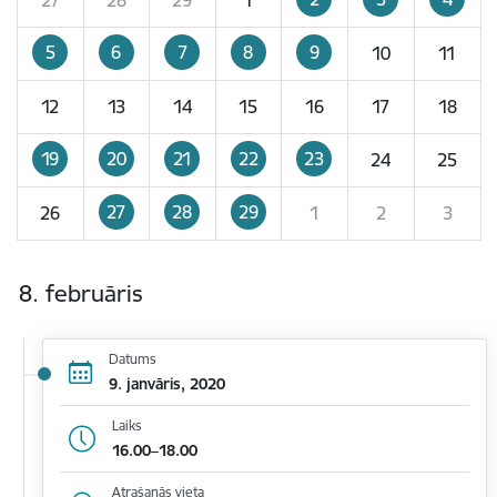
5
6
7
8
9
10
11
12
13
14
15
16
17
18
19
20
21
22
23
24
25
27
28
29
26
1
2
3
8. februāris
Datums
9. janvāris, 2020
Laiks
16.00–18.00
Atrašanās vieta