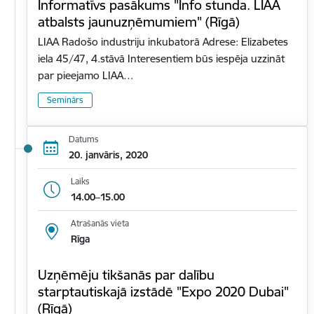
Informatīvs pasākums "Info stunda. LIAA
atbalsts jaunuzņēmumiem" (Rīgā)
LIAA Radošo industriju inkubatorā Adrese: Elizabetes
iela 45/47, 4.stāvā Interesentiem būs iespēja uzzināt
par pieejamo LIAA…
Seminārs
Datums
20. janvāris, 2020
Laiks
14.00–15.00
Atrašanās vieta
Rīga
Uzņēmēju tikšanās par dalību
starptautiskajā izstādē "Expo 2020 Dubai"
(Rīgā)