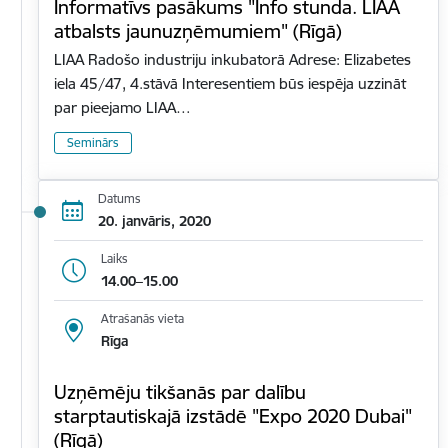
Informatīvs pasākums "Info stunda. LIAA
atbalsts jaunuzņēmumiem" (Rīgā)
LIAA Radošo industriju inkubatorā Adrese: Elizabetes
iela 45/47, 4.stāvā Interesentiem būs iespēja uzzināt
par pieejamo LIAA…
Seminārs
Datums
20. janvāris, 2020
Laiks
14.00–15.00
Atrašanās vieta
Rīga
Uzņēmēju tikšanās par dalību
starptautiskajā izstādē "Expo 2020 Dubai"
(Rīgā)