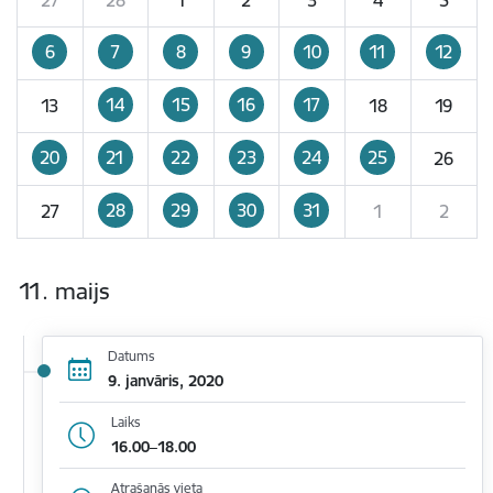
6
7
8
9
10
11
12
14
15
16
17
13
18
19
20
21
22
23
24
25
26
28
29
30
31
27
1
2
11. maijs
Datums
9. janvāris, 2020
Laiks
16.00–18.00
Atrašanās vieta