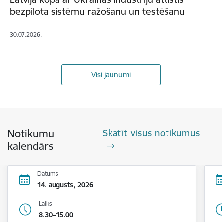
bezpilota sistēmu ražošanu un testēšanu
30.07.2026.
Visi jaunumi
Notikumu
Skatīt visus notikumus
kalendārs
Datums
14. augusts, 2026
Laiks
8.30–15.00