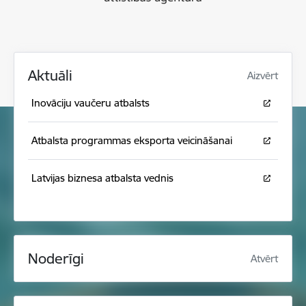
Aktuāli
Aizvērt
Inovāciju vaučeru atbalsts
Atbalsta programmas eksporta veicināšanai
Latvijas biznesa atbalsta vednis
Noderīgi
Atvērt