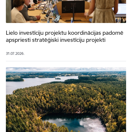
Lielo investīciju projektu koordinācijas padomē
apspriesti stratēģiski investīciju projekti
31.07.2026.