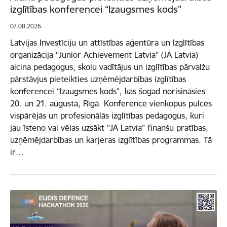
izglītības konferencei “Izaugsmes kods”
07.08.2026.
Latvijas Investīciju un attīstības aģentūra un Izglītības
organizācija “Junior Achievement Latvia” (JA Latvia)
aicina pedagogus, skolu vadītājus un izglītības pārvalžu
pārstāvjus pieteikties uzņēmējdarbības izglītības
konferencei “Izaugsmes kods”, kas šogad norisināsies
20. un 21. augustā, Rīgā. Konference vienkopus pulcēs
vispārējās un profesionālās izglītības pedagogus, kuri
jau īsteno vai vēlas uzsākt “JA Latvia” finanšu pratības,
uzņēmējdarbības un karjeras izglītības programmas. Tā
ir…