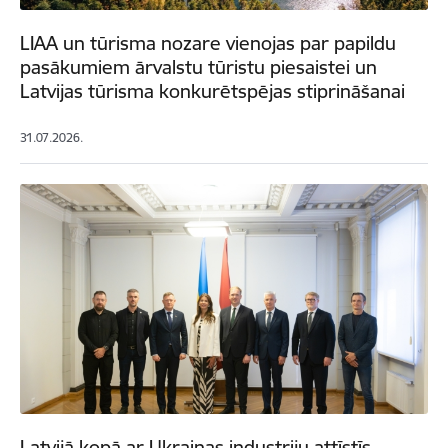
LIAA un tūrisma nozare vienojas par papildu
pasākumiem ārvalstu tūristu piesaistei un
Latvijas tūrisma konkurētspējas stiprināšanai
31.07.2026.
Latvijā kopā ar Ukrainas industriju attīstīs