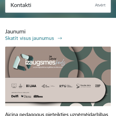
Kontakti
Atvērt
Jaunumi
Skatīt visus jaunumus
Aicina pedagogus pieteikties uzņēmējdarbības