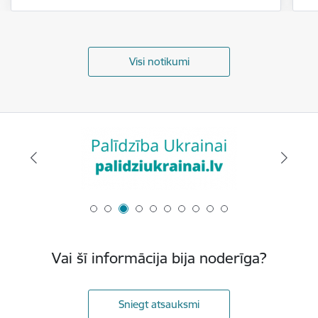
Visi notikumi
Vai šī informācija bija noderīga?
Sniegt atsauksmi