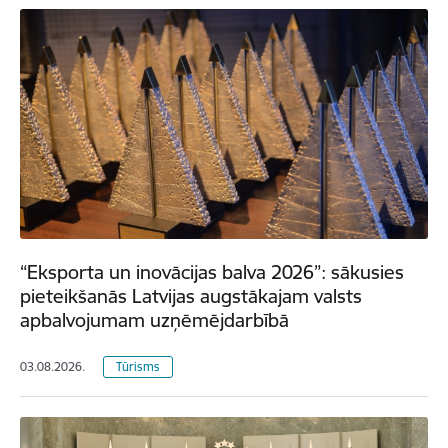
“Eksporta un inovācijas balva 2026”: sākusies
pieteikšanās Latvijas augstākajam valsts
apbalvojumam uzņēmējdarbībā
03.08.2026.
Tūrisms