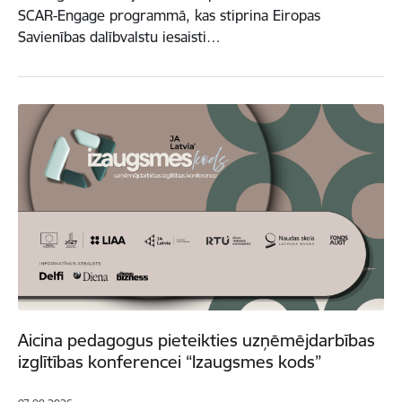
SCAR-Engage programmā, kas stiprina Eiropas
Savienības dalībvalstu iesaisti…
Aicina pedagogus pieteikties uzņēmējdarbības
izglītības konferencei “Izaugsmes kods”