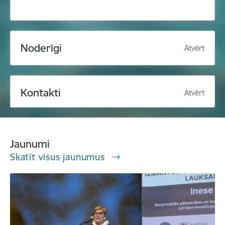
Noderīgi
Atvērt
Kontakti
Atvērt
Jaunumi
Skatīt visus jaunumus