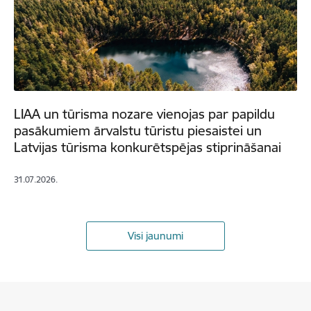
LIAA un tūrisma nozare vienojas par papildu
pasākumiem ārvalstu tūristu piesaistei un
Latvijas tūrisma konkurētspējas stiprināšanai
31.07.2026.
Visi jaunumi