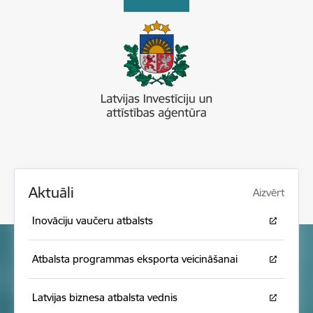
Aktuāli
Aizvērt
Inovāciju vaučeru atbalsts
Atbalsta programmas eksporta veicināšanai
Latvijas biznesa atbalsta vednis