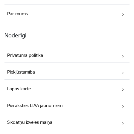
Par mums
Noderīgi
Privātuma politika
Piekļūstamība
Lapas karte
Pieraksties LIAA jaunumiem
Sīkdatņu izvēles maiņa