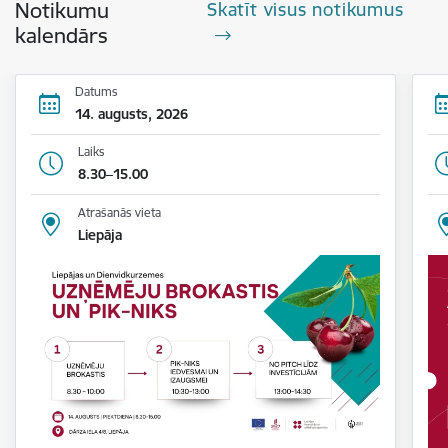
Notikumu
Skatīt visus notikumus
kalendārs
Datums
14. augusts, 2026
Laiks
8.30–15.00
Atrašanās vieta
Liepāja