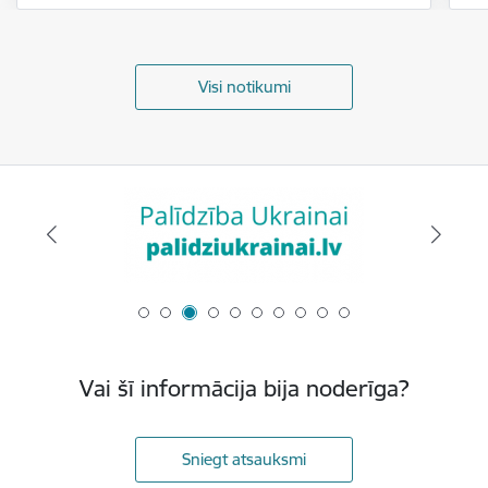
Visi notikumi
Vai šī informācija bija noderīga?
Sniegt atsauksmi