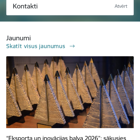
Kontakti
Atvērt
Jaunumi
Skatīt visus jaunumus
“Eksporta un inovācijas balva 2026”: sākusies