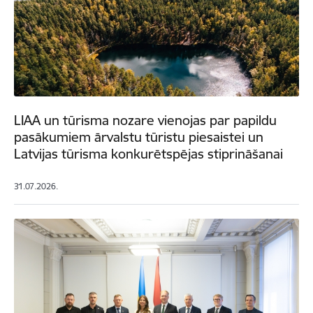
LIAA un tūrisma nozare vienojas par papildu
pasākumiem ārvalstu tūristu piesaistei un
Latvijas tūrisma konkurētspējas stiprināšanai
31.07.2026.