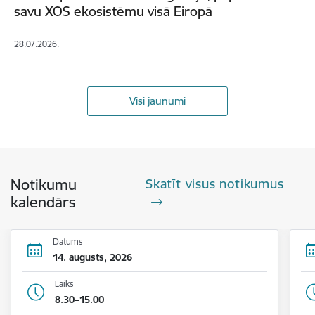
savu XOS ekosistēmu visā Eiropā
28.07.2026.
Visi jaunumi
Notikumu
Skatīt visus notikumus
kalendārs
Datums
14. augusts, 2026
Laiks
8.30–15.00