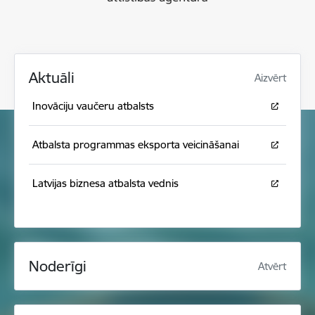
Aktuāli
Aizvērt
Inovāciju vaučeru atbalsts
Atbalsta programmas eksporta veicināšanai
Latvijas biznesa atbalsta vednis
Noderīgi
Atvērt