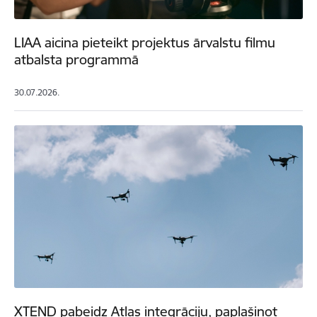
LIAA aicina pieteikt projektus ārvalstu filmu
atbalsta programmā
30.07.2026.
XTEND pabeidz Atlas integrāciju, paplašinot