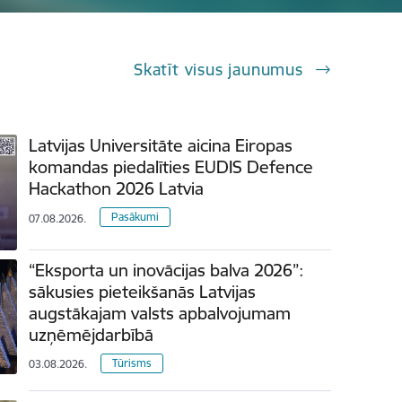
Skatīt visus jaunumus
Latvijas Universitāte aicina Eiropas
komandas piedalīties EUDIS Defence
Hackathon 2026 Latvia
Pasākumi
07.08.2026.
“Eksporta un inovācijas balva 2026”:
sākusies pieteikšanās Latvijas
augstākajam valsts apbalvojumam
uzņēmējdarbībā
Tūrisms
03.08.2026.