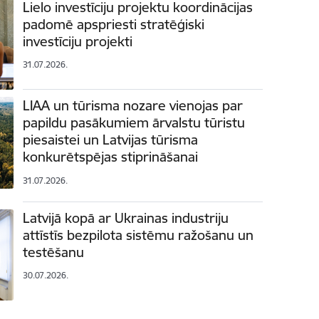
Lielo investīciju projektu koordinācijas
padomē apspriesti stratēģiski
investīciju projekti
31.07.2026.
LIAA un tūrisma nozare vienojas par
papildu pasākumiem ārvalstu tūristu
piesaistei un Latvijas tūrisma
konkurētspējas stiprināšanai
31.07.2026.
Latvijā kopā ar Ukrainas industriju
attīstīs bezpilota sistēmu ražošanu un
testēšanu
30.07.2026.