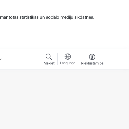
zmantotas statistikas un sociālo mediju sīkdatnes.
Language
Meklēt
Piekļūstamība