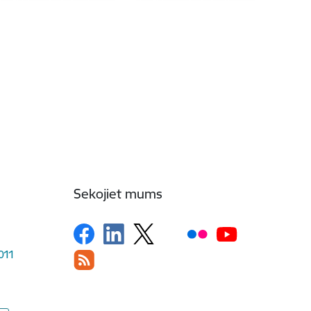
Sekojiet mums
1011