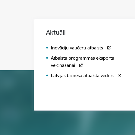
Aktuāli
Inovāciju vaučeru atbalsts
Atbalsta programmas eksporta
veicināšanai
Latvijas biznesa atbalsta vednis