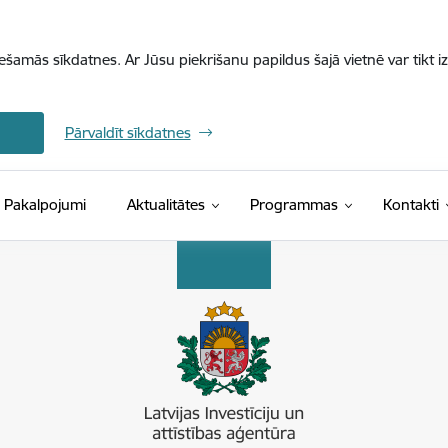
iešamās sīkdatnes. Ar Jūsu piekrišanu papildus šajā vietnē var tikt i
Pārvaldīt sīkdatnes
Pakalpojumi
Aktualitātes
Programmas
Kontakti