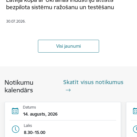
bezpilota sistēmu ražošanu un testēšanu
30.07.2026.
Visi jaunumi
Notikumu
Skatīt visus notikumus
kalendārs
Datums
14. augusts, 2026
Laiks
8.30–15.00