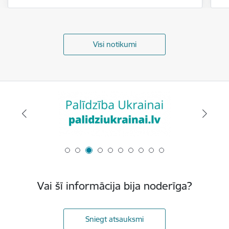
Visi notikumi
Vai šī informācija bija noderīga?
Sniegt atsauksmi