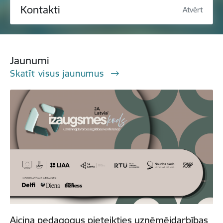
Kontakti
Atvērt
Jaunumi
Skatīt visus jaunumus
Aicina pedagogus pieteikties uzņēmējdarbības