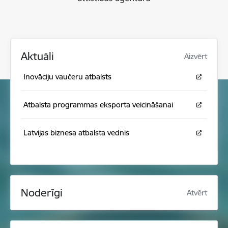
Aktuāli
Aizvērt
Inovāciju vaučeru atbalsts
Atbalsta programmas eksporta veicināšanai
Latvijas biznesa atbalsta vednis
Noderīgi
Atvērt