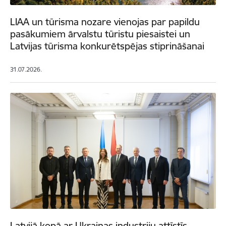
LIAA un tūrisma nozare vienojas par papildu
pasākumiem ārvalstu tūristu piesaistei un
Latvijas tūrisma konkurētspējas stiprināšanai
31.07.2026.
Latvijā kopā ar Ukrainas industriju attīstīs