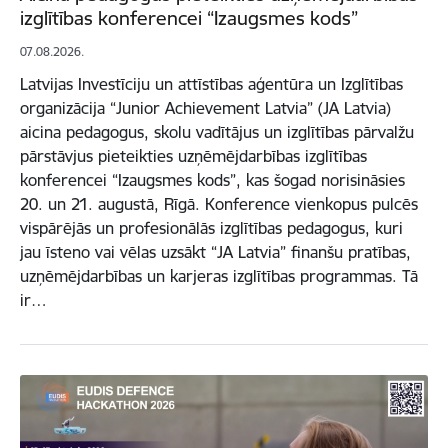
izglītības konferencei “Izaugsmes kods”
07.08.2026.
Latvijas Investīciju un attīstības aģentūra un Izglītības
organizācija “Junior Achievement Latvia” (JA Latvia)
aicina pedagogus, skolu vadītājus un izglītības pārvalžu
pārstāvjus pieteikties uzņēmējdarbības izglītības
konferencei “Izaugsmes kods”, kas šogad norisināsies
20. un 21. augustā, Rīgā. Konference vienkopus pulcēs
vispārējās un profesionālās izglītības pedagogus, kuri
jau īsteno vai vēlas uzsākt “JA Latvia” finanšu pratības,
uzņēmējdarbības un karjeras izglītības programmas. Tā
ir…