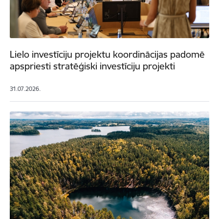
Lielo investīciju projektu koordinācijas padomē
apspriesti stratēģiski investīciju projekti
31.07.2026.