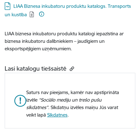
Lejupielādēt:
LIAA Biznesa inkubatoru produktu katalogs. Transports
un kustība
LIAA biznesa inkubatoru produktu katalogi iepazīstina ar
biznesa inkubatoru dalībniekiem – jaudīgiem un
eksportspējīgiem uzņēmumiem.
Lasi katalogu tiešsaistē
Saturs nav pieejams, kamēr nav apstiprināta
izvēle
“Sociālo mediju un trešo pušu
sīkdatnes”
. Sīkdatņu izvēles maiņu Jūs varat
veikt lapā
Sīkdatnes
.