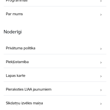
Programmas
Par mums
Noderīgi
Privātuma politika
Piekļūstamība
Lapas karte
Pieraksties LIAA jaunumiem
Sīkdatņu izvēles maiņa