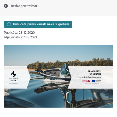
Atskaņot tekstu
Publicēts
pirms vairāk nekā 5 gadiem
Publicēts: 28.12.2020.
Atjaunināts: 07.05.2021.